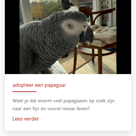
adopteer een papegaai
Weet je dat enorm veel papegaaien op zoek zijn
naar een fijn en vooral nieuw leven?
Lees verder